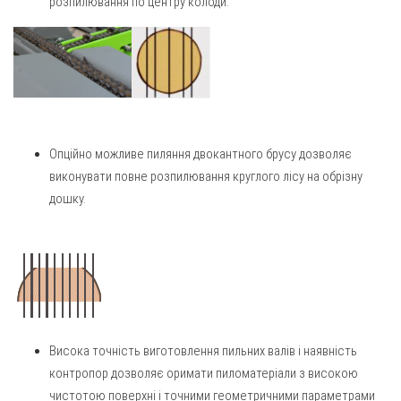
розпилювання по центру колоди.
Опційно можливе пиляння двокантного брусу дозволяє
виконувати повне розпилювання круглого лісу на обрізну
дошку.
Висока точність виготовлення пильних валів і наявність
контропор дозволяє оримати пиломатеріали з високою
чистотою поверхні і точними геометричними параметрами