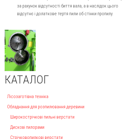
за рахунок відсутності биття вала, а в наслідок цього
відсутнє і долаткове тертя пили об стінки пропилу.
КАТАЛОГ
Лісозаготівна техніка
Обладнання для розпилювання деревини
Широкострічкові пильні верстати
Дискові пилорами
Стрічковопилкові верстати