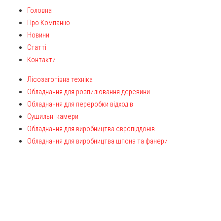
Головна
Про Компанію
Новини
Статті
Контакти
Лісозаготівна техніка
Обладнання для розпилювання деревини
Обладнання для переробки відходів
Сушильні камери
Обладнання для виробництва європіддонів
Обладнання для виробництва шпона та фанери