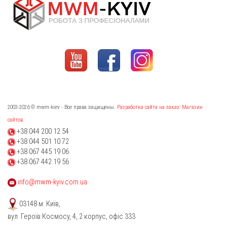
2003-2026 © mwm-kiev - Все права защищены.
Разработка сайта на заказ
:
Магазин
сайтов
.
+38 044 200 12 54
+38 044 501 10 72
+38 067 445 19 06
+38 067 442 19 56
info@mwm-kyiv.com.ua
03148 м. Київ,
вул. Героїв Космосу, 4, 2 корпус, офіс 333