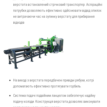
верстата встановлений стрічковий транспортер. Аспіраційні
патрубки дозволяють ефективно здійснювати відвід опилок
не витрачаючи час на зупинку верстату для прибирання
відходів
На виході з верстата передбачені привідні рябухи, котрі
допомагають ефективно протягувати горбиль.
Система подачі подвійним ланцюгом забезпечує надійну
подачу колоди. Конструкція верстата дозволяє виконувати