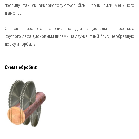
пропилу, так як використовуються більш тонкі пили меньшого
діаметра.
Станок разработан специально для рационального распила
круглого леса дисковыми пилами на двухкантный брус, необрезную
доску и горбыль.
Схема обробки: