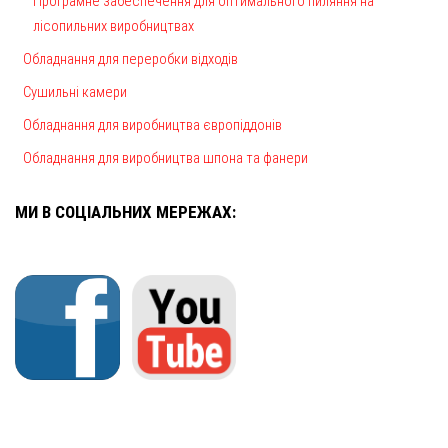
Програмне забеспечення для оптимального пиляння на
лісопильних виробництвах
Обладнання для переробки відходів
Сушильні камери
Обладнання для виробництва європіддонів
Обладнання для виробництва шпона та фанери
МИ В СОЦІАЛЬНИХ МЕРЕЖАХ: