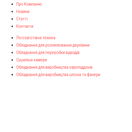
Про Компанію
Новини
Статті
Контакти
Лісозаготівна техніка
Обладнання для розпилювання деревини
Обладнання для переробки відходів
Сушильні камери
Обладнання для виробництва європіддонів
Обладнання для виробництва шпона та фанери