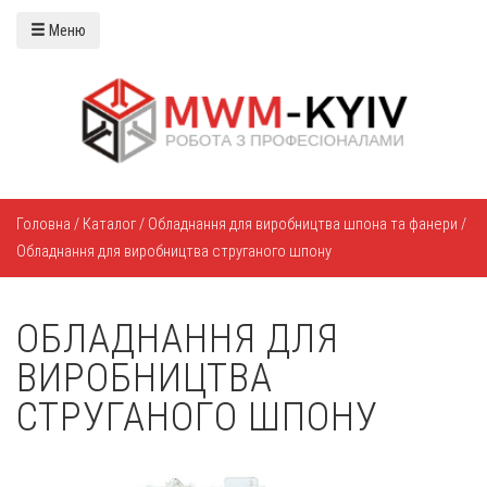
Меню
Головна
/
Каталог
/
Обладнання для виробництва шпона та фанери
/
Обладнання для виробництва струганого шпону
ОБЛАДНАННЯ ДЛЯ
ВИРОБНИЦТВА
СТРУГАНОГО ШПОНУ