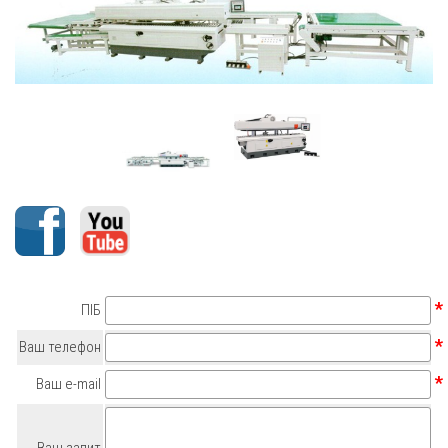
*
ПІБ
*
Ваш телефон
*
Ваш e-mail
Ваш запит