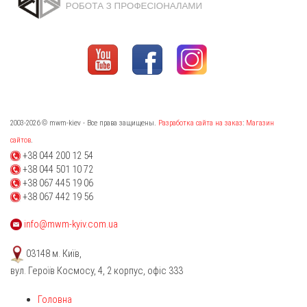
2003-2026 © mwm-kiev - Все права защищены.
Разработка сайта на заказ
:
Магазин
сайтов
.
+38 044 200 12 54
+38 044 501 10 72
+38 067 445 19 06
+38 067 442 19 56
info@mwm-kyiv.com.ua
03148 м. Київ,
вул. Героїв Космосу, 4, 2 корпус, офіс 333
Головна