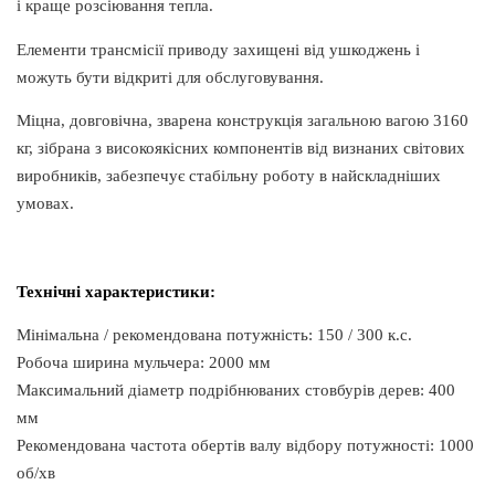
і краще розсіювання тепла.
Елементи трансмісії приводу захищені від ушкоджень і
можуть бути відкриті для обслуговування.
Міцна, довговічна, зварена конструкція загальною вагою 3160
кг, зібрана з високоякісних компонентів від визнаних світових
виробників, забезпечує стабільну роботу в найскладніших
умовах.
Технічні характеристики:
Мінімальна / рекомендована потужність: 150 / 300 к.с.
Робоча ширина мульчера: 2000 мм
Максимальний діаметр подрібнюваних стовбурів дерев: 400
мм
Рекомендована частота обертів валу відбору потужності: 1000
об/хв