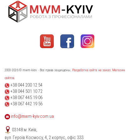
2003-2026 © mwm-kiev - Все права защищены.
Разработка сайта на заказ
:
Магазин
сайтов
.
+38 044 200 12 54
+38 044 501 10 72
+38 067 445 19 06
+38 067 442 19 56
info@mwm-kyiv.com.ua
03148 м. Київ,
вул. Героїв Космосу, 4, 2 корпус, офіс 333