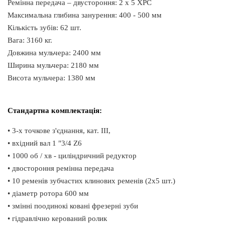
Ремінна передача – двустороння: 2 х 5 XPС
Максимальна глибина занурення: 400 - 500 мм
Кількість зубів: 62 шт.
Вага: 3160 кг.
Довжина мульчера: 2400 мм
Ширина мульчера: 2180 мм
Висота мульчера: 1380 мм
Стандартна комплектація:
• 3-х точкове з'єднання, кат. III,
• вхідний вал 1 "3/4 Z6
• 1000 об / хв - циліндричний редуктор
• двостороння ремінна передача
• 10 ременів зубчастих клинових ременів (2x5 шт.)
• діаметр ротора 600 мм
• змінні поодинокі ковані фрезерні зуби
• гідравлічно керований ролик