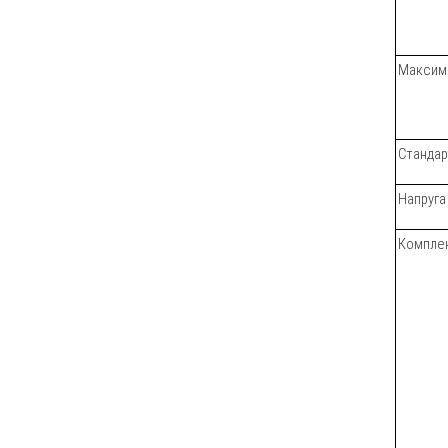
Максима
Стандар
Напруга
Комплек