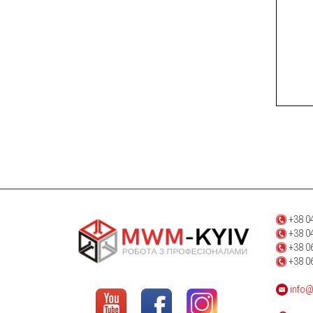
+38 04
+38 04
+38 06
+38 06
info@