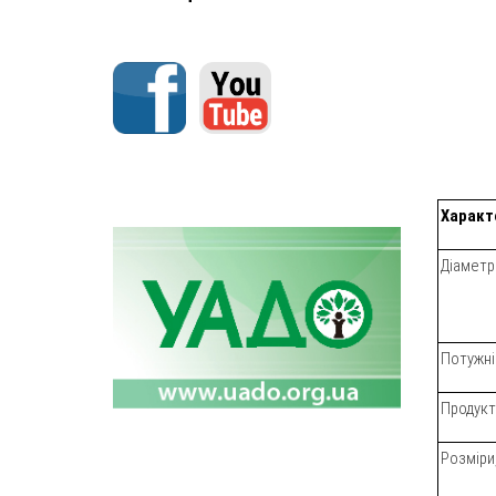
Характ
Діаметр
Потужні
Продукти
Розміри