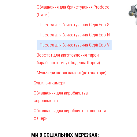
Обладнання для брикетування Prodeco
(Італія)
Пресса для брикетування Серії Eco-S
Пресса для брикетування Серії Eco-N
Пресса для брикетування Серії Eco-V
Верстат для виготовлення тирси
барабаного типу (Південна Корея)
Мульчери лісові навісні (ротоватори)
Сушильні камери
Обладнання для виробництва
європіддонів
Обладнання для виробництва шпона та
фанери
МИ В СОЦІАЛЬНИХ МЕРЕЖАХ: