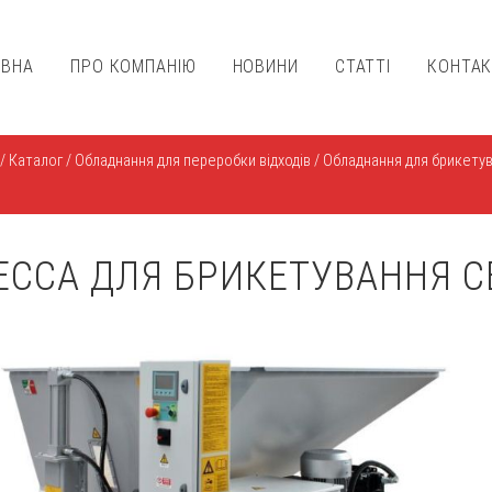
ОВНА
ПРО КОМПАНІЮ
НОВИНИ
СТАТТІ
КОНТА
/
Каталог
/
Обладнання для переробки відходів
/
Обладнання для брикетува
ЕССА ДЛЯ БРИКЕТУВАННЯ СЕ