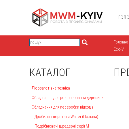
ГОЛ
Головна
Eco-V
КАТАЛОГ
ПР
Лісозаготівна техніка
Обладнання для розпилювання деревини
Обладнання для переробки відходів
Дробильні верстати Walter (Польща)
Подрібнювачі шредерні серії М